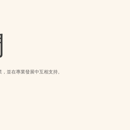
們
業，並在專業發展中互相支持。