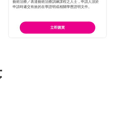
藝術治療／表達藝術治療訓練課程之人士，申請人須於
申請時遞交有效的在學證明或相關學歷證明文件。
立即購買
序