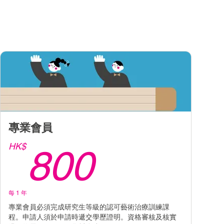
專業會員
K$
800HK
HK$
800
每 1 年
專業會員必須完成研究生等級的認可藝術治療訓練課
程。申請人須於申請時遞交學歷證明。資格審核及核實