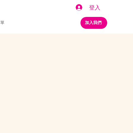
登入
名單
加入我們