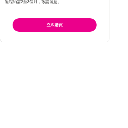
過程約需2至3個月，敬請留意。
立即購買