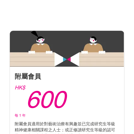
附屬會員
K$
600H
HK$
600
每 1 年
附屬會員適用於對藝術治療有興趣並已完成研究生等級
精神健康相關課程之人士；或正修讀研究生等級的認可