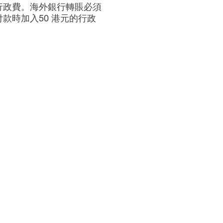
元的行政費。海外銀行轉賬必須
款時加入50 港元的行政