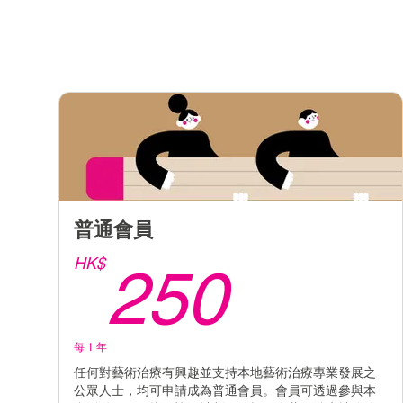
普通會員
250H
HK$
250
每 1 年
任何對藝術治療有興趣並支持本地藝術治療專業發展之
公眾人士，均可申請成為普通會員。會員可透過參與本