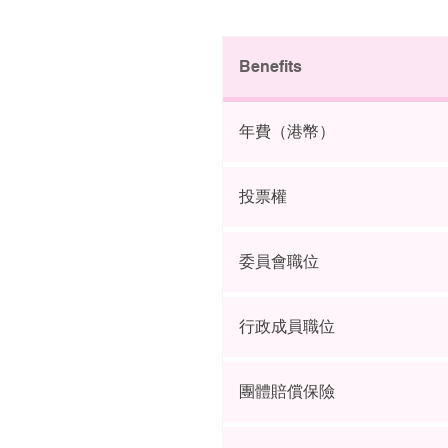
Benefits
年費（港幣）
投票權
委員會職位
行政成員職位
團體賠償保險