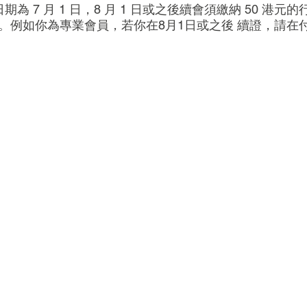
期為 7 月 1 日，8 月 1 日或之後續會須繳納 50 港
。例如你為專業會員，若你在8月1日或之後 續證，請在付