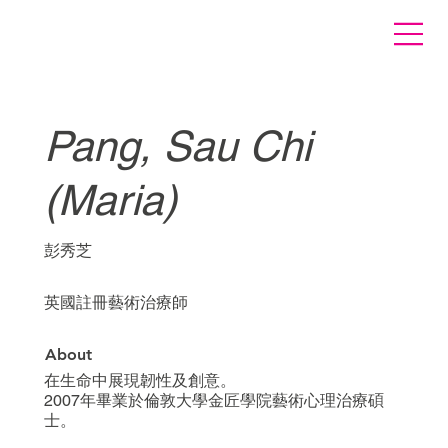
Pang, Sau Chi
(Maria)
彭秀芝
英國註冊藝術治療師
About
在生命中展現韌性及創意。
2007年畢業於倫敦大學金匠學院藝術心理治療碩
士。