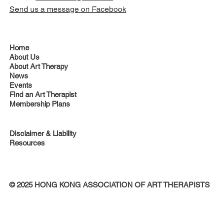
Send us a message on Facebook
Home
About Us
About Art Therapy
News
Events
Find an Art Therapist
Membership Plans
Disclaimer & Liability
Resources
© 2025 HONG KONG ASSOCIATION OF ART THERAPISTS