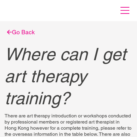
Go Back
Where can I get
art therapy
training?
There are art therapy introduction or workshops conducted
by professional members or registered art therapist in
Hong Kong however for a complete training, please refer to
the overseas information in the table below. There are also